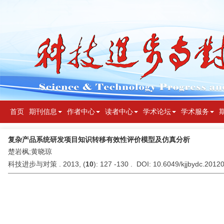
首页
期刊信息
作者中心
读者中心
学术论坛
学术服务
复杂产品系统研发项目知识转移有效性评价模型及仿真分析
楚岩枫;黄晓琼
科技进步与对策 . 2013, (
10
): 127 -130 . DOI: 10.6049/kjjbydc.201