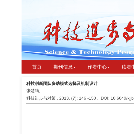
首页
期刊信息
作者中心
读者
科技创新团队资助模式选择及机制设计
张楚筠;
科技进步与对策 . 2013, (
7
): 146 -150 . DOI: 10.6049/kj