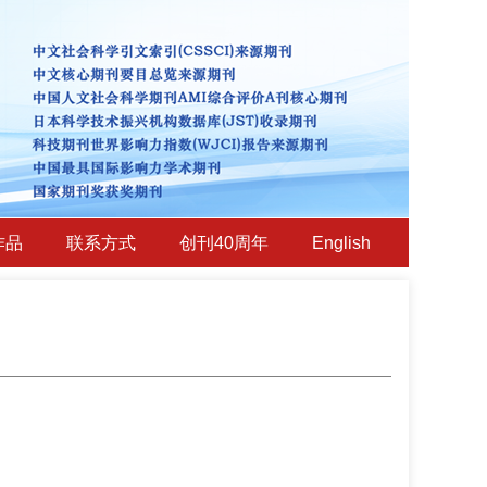
作品
联系方式
创刊40周年
English