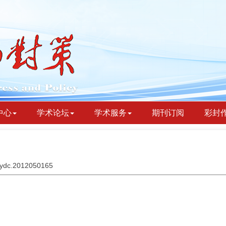
中心
学术论坛
学术服务
期刊订阅
彩封
jbydc.2012050165