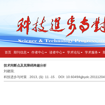
首页
期刊信息
作者中心
读者中心
学术论坛
学术服务
技术间断点及其障碍跨越分析
刘建国;
科技进步与对策 . 2013, (
1
): 11 -15 . DOI: 10.6049/kjjbydc.2011120