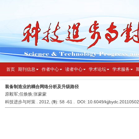
首页
期刊信息
作者中心
读者中心
学术论坛
学术服务
装备制造业的耦合网络分析及升级路径
原毅军;任焕焕;张蒙蒙
科技进步与对策 . 2012, (
9
): 58 -61 . DOI: 10.6049/kjjbydc.2011050