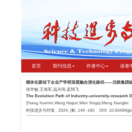
首页
期刊信息
作者中心
读者
模块化驱动下企业产学研深度融合演化路径——沈鼓集团
张学敏,王海军,温兴琦,孟翔飞
The Evolution Path of Industry-university-research
Zhang Xuemin,Wang Haijun,Wen Xingqi,Meng Xiangfei
科技进步与对策 . 2024, (
8
): 149 -160 . DOI: 10.6049/kj