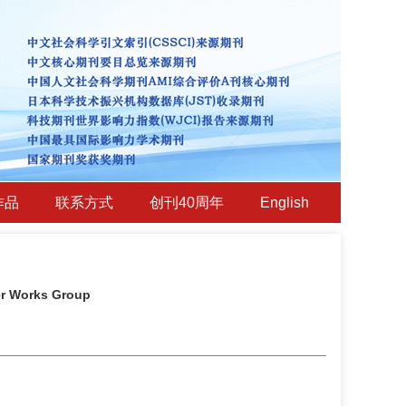
作品
联系方式
创刊40周年
English
wer Works Group