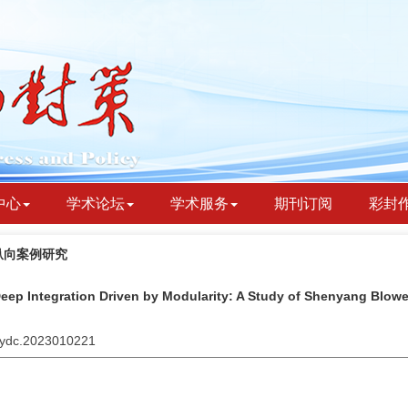
中心
学术论坛
学术服务
期刊订阅
彩封
纵向案例研究
 Deep Integration Driven by Modularity: A Study of Shenyang Blo
jbydc.2023010221