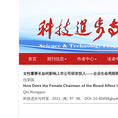
首页
期刊信息
作者中心
读者
女性董事长如何影响上市公司研发投入——企业生命周期
仇荣国
How Does the Female Chairman of the Board Affect t
Qiu Rongguo
科技进步与对策 . 2021, (
5
): 87 -96 . DOI: 10.6049/kjjb