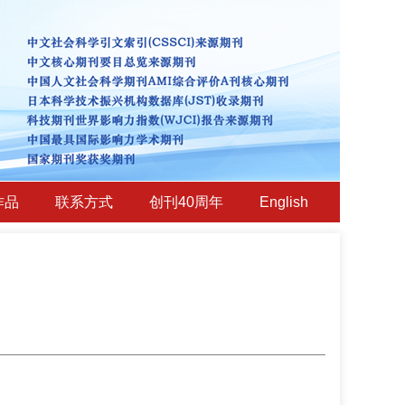
作品
联系方式
创刊40周年
English