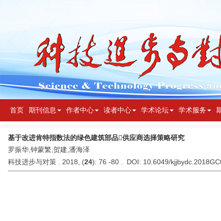
首页
期刊信息
作者中心
读者中心
学术论坛
学术服务
基于改进肯特指数法的绿色建筑部品供应商选择策略研究
罗振华,钟蒙繁,贺建,潘海泽
科技进步与对策 . 2018, (
24
): 76 -80 . DOI: 10.6049/kjjbydc.2018G