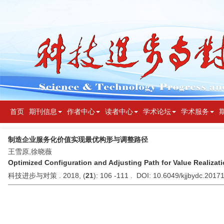
首页
期刊信息
作者中心
读者中心
学术论坛
学术服务
制造企业服务化价值实现最优构形与调整路径
王雪原,徐晓薇
Optimized Configuration and Adjusting Path for Value Realizati
科技进步与对策 . 2018, (
21
): 106 -111 . DOI: 10.6049/kjjbydc.201