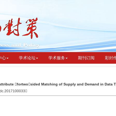
中心
学术论坛
学术服务
期刊订阅
彩封
attribute fortwosided Matching of Supply and Demand in Data T
bydc.2017100033