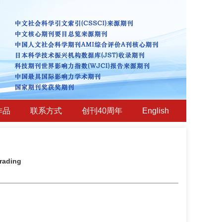
作品
联系方式
创刊40周年
English
rading