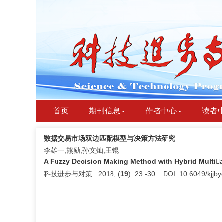
首页
期刊信息
作者中心
读者
数据交易市场双边匹配模型与决策方法研究
李雄一,熊励,孙文灿,王锟
A Fuzzy Decision Making Method with Hybrid Multi
科技进步与对策 . 2018, (
19
): 23 -30 . DOI: 10.6049/kjj