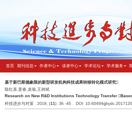
首页
期刊信息
作者中心
读者中心
学术论坛
学术服务
基于新巴斯德象限的新型研发机构科技成果转移转化模式研究
陈红喜,姜春,袁瑜,王帅斌
Research on New R&D Institutions Technology Transfer Base
科技进步与对策 . 2018, (
11
): 36 -45 . DOI: 10.6049/kjjbydc.201712