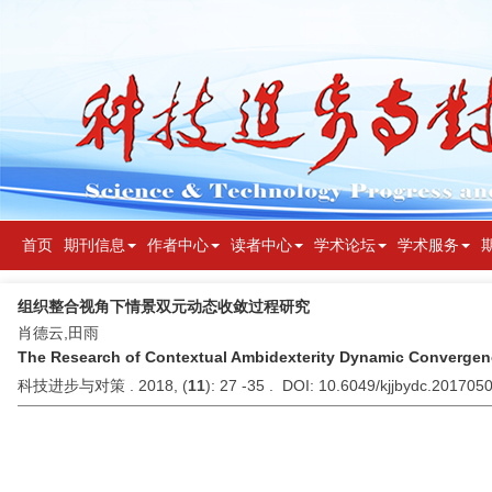
首页
期刊信息
作者中心
读者中心
学术论坛
学术服务
组织整合视角下情景双元动态收敛过程研究
肖德云,田雨
The Research of Contextual Ambidexterity Dynamic Convergenc
科技进步与对策 . 2018, (
11
): 27 -35 . DOI: 10.6049/kjjbydc.201705