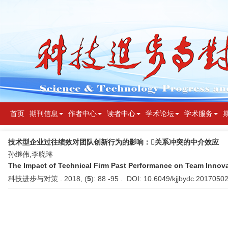
首页
期刊信息
作者中心
读者中心
学术论坛
学术服务
技术型企业过往绩效对团队创新行为的影响：关系冲突的中介效应
孙继伟,李晓琳
The Impact of Technical Firm Past Performance on Team Innovat
科技进步与对策 . 2018, (
5
): 88 -95 . DOI: 10.6049/kjjbydc.2017050