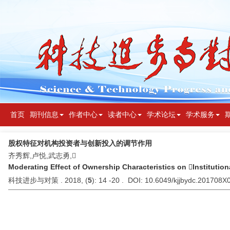
首页
期刊信息
作者中心
读者中心
学术论坛
学术服务
股权特征对机构投资者与创新投入的调节作用
齐秀辉,卢悦,武志勇,
Moderating Effect of Ownership Characteristics on Institutio
科技进步与对策 . 2018, (
5
): 14 -20 . DOI: 10.6049/kjjbydc.201708X