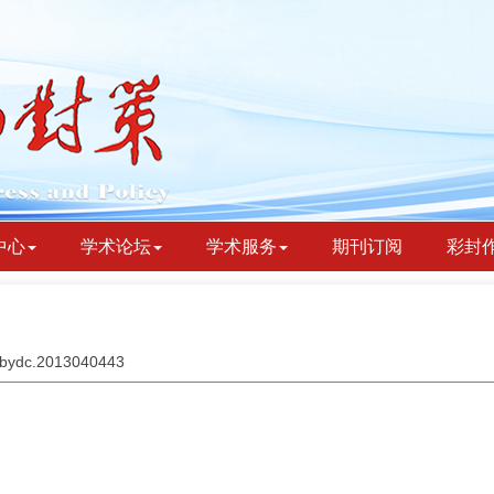
中心
学术论坛
学术服务
期刊订阅
彩封
jjbydc.2013040443