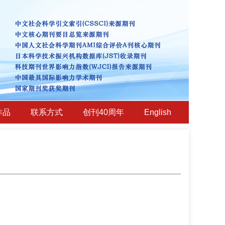
作品
联系方式
创刊40周年
English