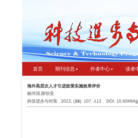
首页
期刊信息
作者中心
读者
海外高层次人才引进政策实施效果评价
杨河清;陈怡安
科技进步与对策 . 2013, (
16
): 107 -112 . DOI: 10.6049/k