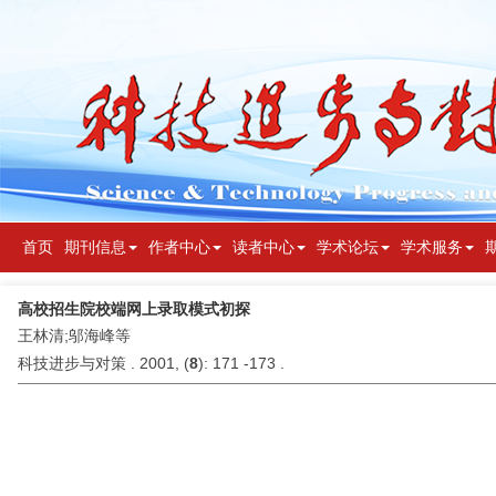
首页
期刊信息
作者中心
读者中心
学术论坛
学术服务
高校招生院校端网上录取模式初探
王林清;邬海峰等
科技进步与对策 . 2001, (
8
): 171 -173 .