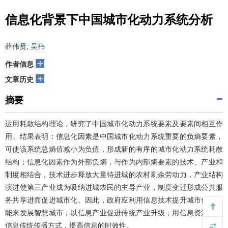
信息化背景下中国城市化动力系统分析
薛伟贤
,
吴祎
+
作者信息
+
文章历史
摘要
运用耗散结构理论，研究了中国城市化动力系统要素及要素间相互作
用。结果表明：信息化因素是中国城市化动力系统重要的负熵要素，
可使该系统总熵值减小为负值，形成新的有序的城市化动力系统耗散
结构；信息化因素作为外部负熵，与作为内部熵要素的技术、产业和
制度相结合，技术进步释放大量待进城的农村剩余劳动力，产业结构
演进使第三产业成为吸纳进城农民的主导产业，制度变迁形成公共服
务共享进而促进城市化。因此，政府应利用信息技术提升城市传统职
能来发展智慧城市；以信息产业促进传统产业升级；用信息资源转变
信息传统传播方式，提高信息的时效性。