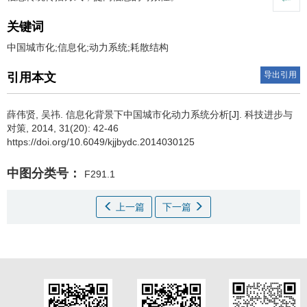
关键词
中国城市化;信息化;动力系统;耗散结构
导出引用
引用本文
薛伟贤
,
吴祎
.
信息化背景下中国城市化动力系统分析[J]. 科技进步与
对策, 2014, 31(20): 42-46
https://doi.org/10.6049/kjjbydc.2014030125
中图分类号：
F291.1
上一篇
下一篇