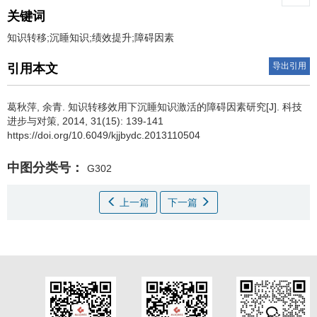
关键词
知识转移;沉睡知识;绩效提升;障碍因素
导出引用
引用本文
葛秋萍
,
余青
.
知识转移效用下沉睡知识激活的障碍因素研究[J]. 科技
进步与对策, 2014, 31(15): 139-141
https://doi.org/10.6049/kjjbydc.2013110504
中图分类号：
G302
上一篇
下一篇