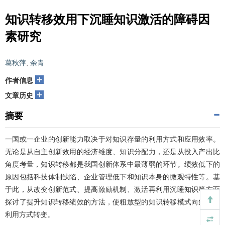
知识转移效用下沉睡知识激活的障碍因
素研究
葛秋萍
,
余青
+
作者信息
+
文章历史
摘要
一国或一企业的创新能力取决于对知识存量的利用方式和应用效率。
无论是从自主创新效用的经济维度、知识分配力，还是从投入产出比
角度考量，知识转移都是我国创新体系中最薄弱的环节。绩效低下的
原因包括科技体制缺陷、企业管理低下和知识本身的微观特性等。基
于此，从改变创新范式、提高激励机制、激活再利用沉睡知识等方面
探讨了提升知识转移绩效的方法，使粗放型的知识转移模式向集约型
利用方式转变。