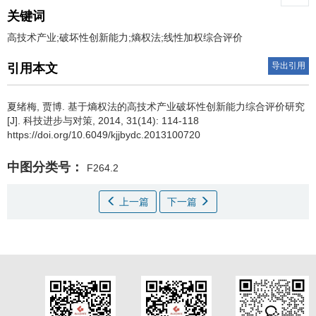
关键词
高技术产业;破坏性创新能力;熵权法;线性加权综合评价
导出引用
引用本文
夏绪梅
,
贾博
.
基于熵权法的高技术产业破坏性创新能力综合评价研究
[J]. 科技进步与对策, 2014, 31(14): 114-118
https://doi.org/10.6049/kjjbydc.2013100720
中图分类号：
F264.2
上一篇
下一篇