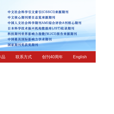
作品
联系方式
创刊40周年
English