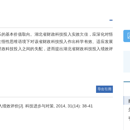
系的基本价值取向。湖北省财政科技投入实效欠佳，应深化对悟
在悟性思维语境下对该省财政科技投入作出科学有效、适应发展
财政科技投入之间的失配，进而提出湖北省财政科技投入绩效评
导出引用
J]. 科技进步与对策, 2014, 31(14): 38-41