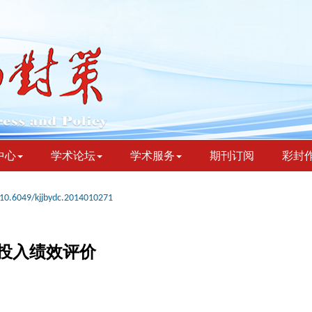
中心
学术论坛
学术服务
期刊订阅
彩封
10.6049/kjjbydc.2014010271
投入绩效评价