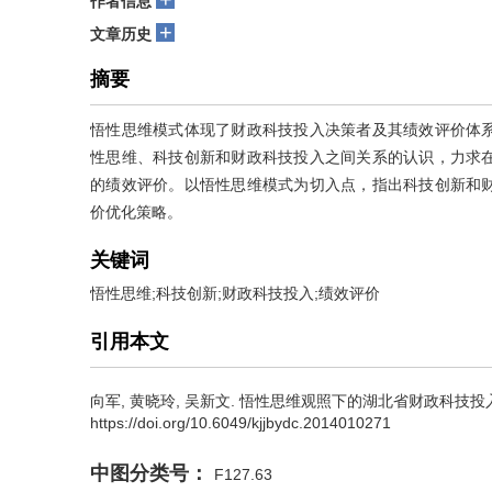
作者信息
+
文章历史
摘要
悟性思维模式体现了财政科技投入决策者及其绩效评价体
性思维、科技创新和财政科技投入之间关系的认识，力求
的绩效评价。以悟性思维模式为切入点，指出科技创新和
价优化策略。
关键词
悟性思维;科技创新;财政科技投入;绩效评价
引用本文
向军
,
黄晓玲
,
吴新文
.
悟性思维观照下的湖北省财政科技投入绩效评价[
https://doi.org/10.6049/kjjbydc.2014010271
中图分类号：
F127.63