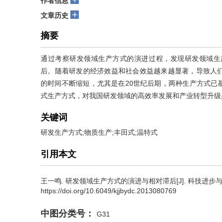
作者信息
+
文章历史
摘要
通过考察研发领域生产方式的演进过程，发现研发领域生
后。随着研发的经济效益和社会效益越来越显著，导致人
的时间不断缩短，尤其是在20世纪后期，两种生产方式已
式生产方式，对我国研发领域的高效率发展和产业转型升级
关键词
研发生产方式;物质生产;丰田式;温特式
引用本文
王一鸣
.
研发领域生产方式的演进与相对滞后[J]. 科技进步与对策, 20
https://doi.org/10.6049/kjjbydc.2013080769
中图分类号：
G31