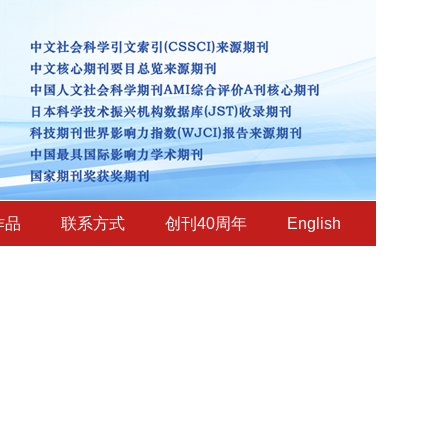
作品
联系方式
创刊40周年
English