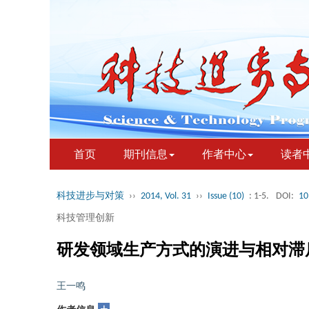
首页
期刊信息
作者中心
读者
科技进步与对策
››
2014, Vol. 31
››
Issue (10)
: 1-5.
DOI:
10
科技管理创新
研发领域生产方式的演进与相对滞
王一鸣
+