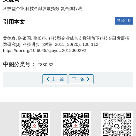
科技型企业;科技金融发展指数;复合熵权法
导出引用
引用本文
黄德春
,
陈银国
,
张长征
.
科技型企业成长支撑视角下科技金融发展指
数研究[J]. 科技进步与对策, 2013, 30(20): 108-112
https://doi.org/10.6049/kjjbydc.2013060292
中图分类号：
F830.32
上一篇
下一篇