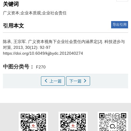
关键词
广义资本;企业本质观;企业社会责任
导出引用
引用本文
陈承
,
王宗军
.
广义资本视角下企业社会责任内涵界定[J]. 科技进步与
对策, 2013, 30(12): 92-97
https://doi.org/10.6049/kjjbydc.2012040274
中图分类号：
F270
上一篇
下一篇