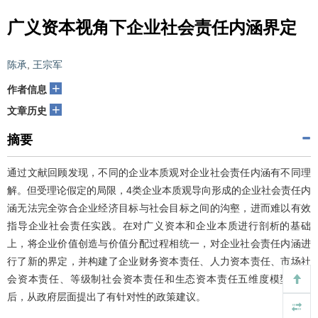
广义资本视角下企业社会责任内涵界定
陈承
,
王宗军
+
作者信息
+
文章历史
摘要
通过文献回顾发现，不同的企业本质观对企业社会责任内涵有不同理
解。但受理论假定的局限，4类企业本质观导向形成的企业社会责任内
涵无法完全弥合企业经济目标与社会目标之间的沟壑，进而难以有效
指导企业社会责任实践。在对广义资本和企业本质进行剖析的基础
上，将企业价值创造与价值分配过程相统一，对企业社会责任内涵进
行了新的界定，并构建了企业财务资本责任、人力资本责任、市场社
会资本责任、等级制社会资本责任和生态资本责任五维度模型。最
后，从政府层面提出了有针对性的政策建议。