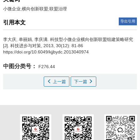
小微企业;横向创新联盟;联盟治理
导出引用
引用本文
李大庆
,
单丽娟
,
李庆满
.
科技型小微企业横向创新联盟组建策略研究
[J]. 科技进步与对策, 2013, 30(12): 81-86
https://doi.org/10.6049/kjjbydc.2013040974
中图分类号：
F276.44
上一篇
下一篇