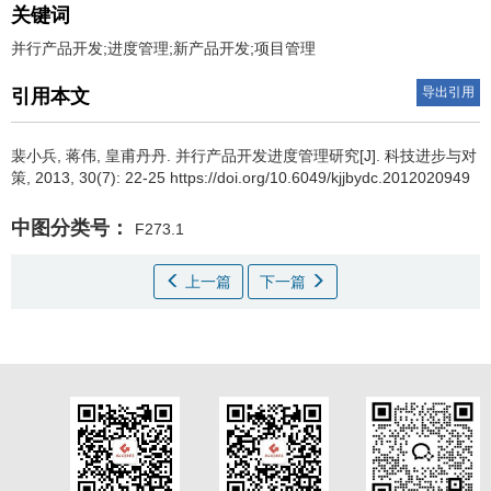
关键词
并行产品开发;进度管理;新产品开发;项目管理
导出引用
引用本文
裴小兵
,
蒋伟
,
皇甫丹丹
.
并行产品开发进度管理研究[J]. 科技进步与对
策, 2013, 30(7): 22-25 https://doi.org/10.6049/kjjbydc.2012020949
中图分类号：
F273.1
上一篇
下一篇