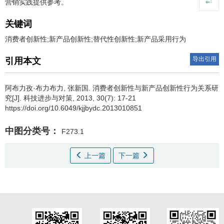
营销实践提供参考。
关键词
消费者创新性;新产品创新性;替代性创新性;新产品采用行为
导出引用
引用本文
阿布力孜·布力布力
,
张新国
.
消费者创新性与新产品创新性行为关系研
究[J]. 科技进步与对策, 2013, 30(7): 17-21
https://doi.org/10.6049/kjjbydc.2013010851
中图分类号：
F273.1
上一篇
下一篇