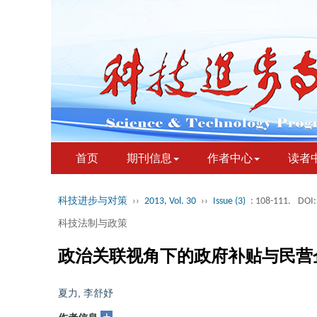
首页
期刊信息
作者中心
读者
科技进步与对策
››
2013, Vol. 30
››
Issue (3)
: 108-111.
DOI:
科技法制与政策
政治关联视角下的政府补贴与民营
夏力
,
李舒妤
+