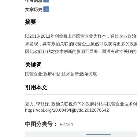
作者信息
+
文章历史
摘要
以2010-2011年创业板上市民营企业为样本，通过企业
果发现，具有政治关联的民营企业虽然可以获得更多的政
因此政府补贴对技术创新的影响不显著；而没有政治关联的
关键词
民营企业;政府补贴;技术创新;政治关联
引用本文
夏力
,
李舒妤
.
政治关联视角下的政府补贴与民营企业技术创新[J]. 科
https://doi.org/10.6049/kjjbydc.2012070642
中图分类号：
F273.1