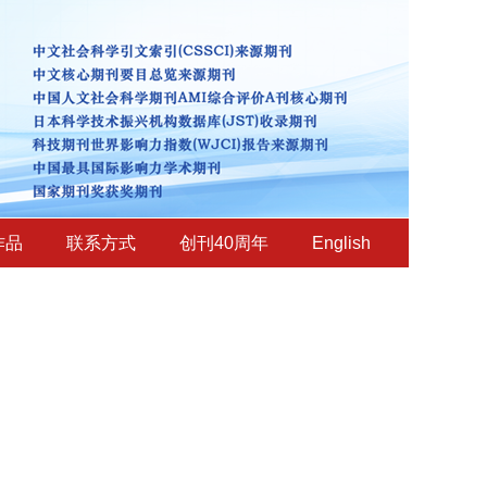
作品
联系方式
创刊40周年
English