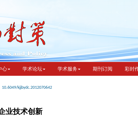
中心
学术论坛
学术服务
期刊订阅
彩封
10.6049/kjjbydc.2012070642
企业技术创新