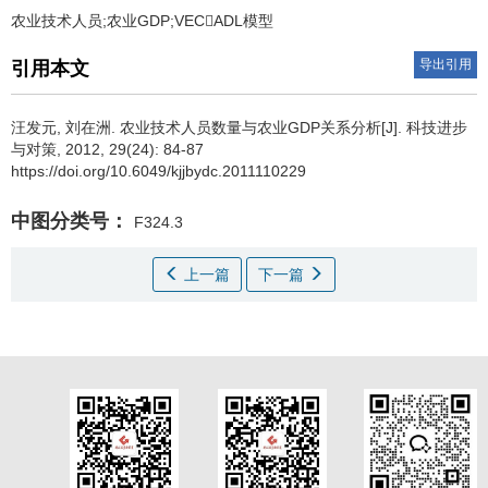
农业技术人员;农业GDP;VECADL模型
导出引用
引用本文
汪发元
,
刘在洲
.
农业技术人员数量与农业GDP关系分析[J]. 科技进步
与对策, 2012, 29(24): 84-87
https://doi.org/10.6049/kjjbydc.2011110229
中图分类号：
F324.3
上一篇
下一篇