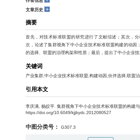
作者信息
+
文章历史
摘要
首先，对技术标准联盟的研究进行了文献综述；其次，分
次，论述了集群视角下中小企业技术标准联盟构建的动因
的选择、联盟的治理构架和性质；最后，提出了中小企业技
关键词
产业集群;中小企业技术标准联盟;构建动因;伙伴选择;联盟
引用本文
李庆满
,
杨皎平
.
集群视角下中小企业技术标准联盟的构建与治理研究[J
https://doi.org/10.6049/kjjbydc.2012080527
中图分类号：
G307.3