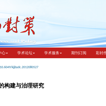
中心
学术论坛
学术服务
期刊订阅
彩封
10.6049/kjjbydc.2012080527
的构建与治理研究