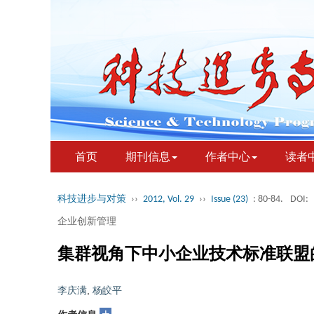
首页
期刊信息
作者中心
读者
科技进步与对策
››
2012, Vol. 29
››
Issue (23)
: 80-84.
DOI:
企业创新管理
集群视角下中小企业技术标准联盟
李庆满
,
杨皎平
+