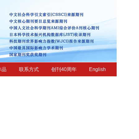
作品
联系方式
创刊40周年
English