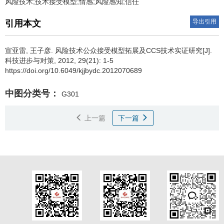
风险技术;技术接受模型;情感;风险感知;信任
导出引用
引用本文
宣亚雷
,
王子彦
.
风险技术公众接受模型拓展及CCS技术实证研究[J].
科技进步与对策, 2012, 29(21): 1-5
https://doi.org/10.6049/kjjbydc.2012070689
中图分类号：
G301
上一篇
下一篇