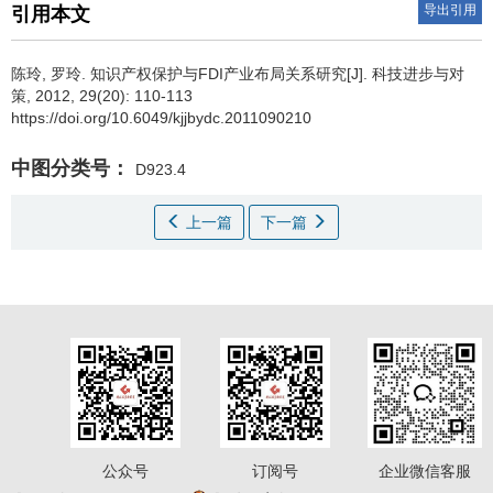
导出引用
引用本文
陈玲
,
罗玲
.
知识产权保护与FDI产业布局关系研究[J]. 科技进步与对
策, 2012, 29(20): 110-113
https://doi.org/10.6049/kjjbydc.2011090210
中图分类号：
D923.4
上一篇
下一篇
公众号
订阅号
企业微信客服