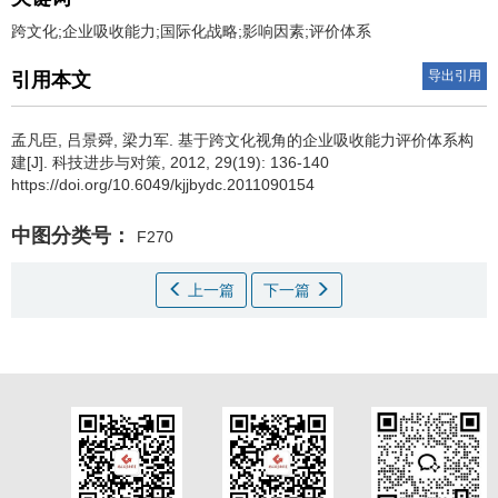
跨文化;企业吸收能力;国际化战略;影响因素;评价体系
导出引用
引用本文
孟凡臣
,
吕景舜
,
梁力军
.
基于跨文化视角的企业吸收能力评价体系构
建[J]. 科技进步与对策, 2012, 29(19): 136-140
https://doi.org/10.6049/kjjbydc.2011090154
中图分类号：
F270
上一篇
下一篇