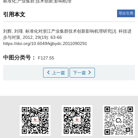
标准化;产业集群;技术创新;影响机理
导出引用
引用本文
刘辉
,
刘瑾
.
标准化对浙江产业集群技术创新影响机理研究[J]. 科技进
步与对策, 2012, 29(19): 63-66
https://doi.org/10.6049/kjjbydc.2011090291
中图分类号：
F127.55
上一篇
下一篇