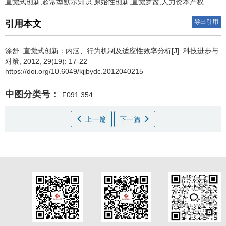
直觉式创新;超常型默示知识;原始性创新;直觉罗盘;人力资本产权
导出引用
引用本文
涂舒
.
直觉式创新：内涵、行为机制及适应性效率分析[J]. 科技进步与
对策, 2012, 29(19): 17-22
https://doi.org/10.6049/kjjbydc.2012040215
中图分类号：
F091.354
上一篇
下一篇