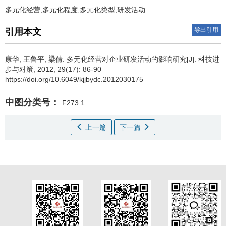
多元化经营;多元化程度;多元化类型;研发活动
导出引用
引用本文
康华
,
王鲁平
,
梁倩
.
多元化经营对企业研发活动的影响研究[J]. 科技进
步与对策, 2012, 29(17): 86-90
https://doi.org/10.6049/kjjbydc.2012030175
中图分类号：
F273.1
上一篇
下一篇