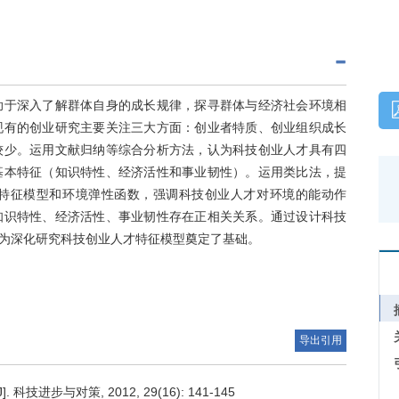
助于深入了解群体自身的成长规律，探寻群体与经济社会环境相
现有的创业研究主要关注三大方面：创业者特质、创业组织成长
较少。运用文献归纳等综合分析方法，认为科技创业人才具有四
基本特征（知识特性、经济活性和事业韧性）。运用类比法，提
特征模型和环境弹性函数，强调科技创业人才对环境的能动作
知识特性、经济活性、事业韧性存在正相关关系。通过设计科技
为深化研究科技创业人才特征模型奠定了基础。
导出引用
与对策, 2012, 29(16): 141-145