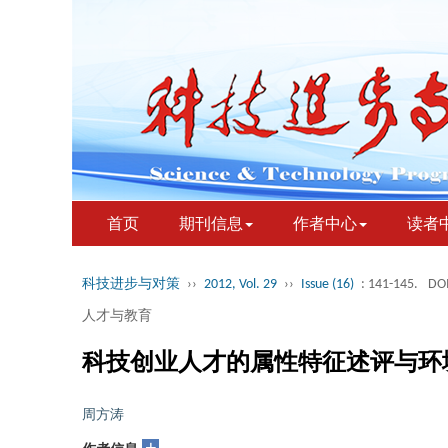
首页
期刊信息
作者中心
读者
科技进步与对策
››
2012, Vol. 29
››
Issue (16)
: 141-145.
DOI
人才与教育
科技创业人才的属性特征述评与环
周方涛
+