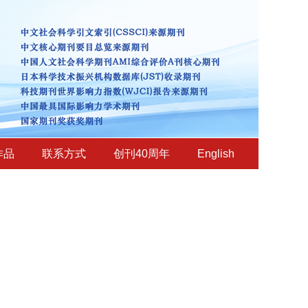
作品
联系方式
创刊40周年
English