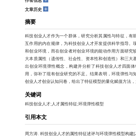
作者信息
+
文章历史
摘要
科技创业人才作为一个群体，研究分析其属性与特征，有
互作用的内在规律，为科技创业人才开发提供科学指导。
和创业环境，而在创业者对创业环境的能动作用方面研究
大本质属性（遗传性、社会性、资本性和创造性）和三大
出创业环境弹性概念，构建并分析了科技创业人才四面体
用，弥补了现有创业研究的不足。结果表明，环境弹性与
创业人才创业认知问卷，给出了特征模型的量化赋值方法，
关键词
科技创业人才;人才属性特征;环境弹性模型
引用本文
周方涛
.
科技创业人才的属性特征述评与环境弹性模型构建[J]. 科技进步