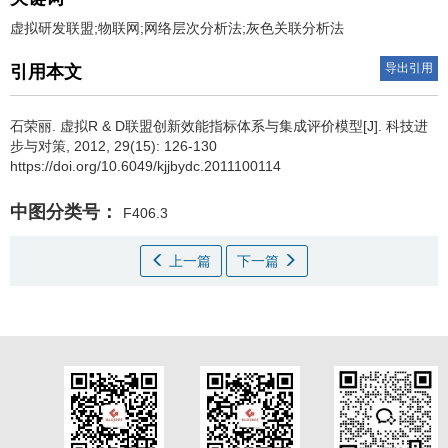
虚拟研发联盟;物联网;网络层次分析法;灰色关联分析法
导出引用
引用本文
石荣丽
.
虚拟R & D联盟创新效能指标体系与集成评价模型[J]. 科技进
步与对策, 2012, 29(15): 126-130
https://doi.org/10.6049/kjjbydc.2011100114
中图分类号：
F406.3
上一篇
下一篇