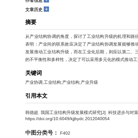
作者信息
+
文章历史
摘要
从产业结构协调的角度，探讨了工业结构升级的机理和路
表明：产业间的联系效应决定了产业结构协调发展能够推
发展推动工业结构升级，而在工业化后期，则应以第二、
的不平衡性和多样性，决定了可以采用多元化的模式推动工
关键词
产业协调;工业结构;产业结构;产业升级
引用本文
韩德超
.
我国工业结构升级发展模式研究[J]. 科技进步与对策, 2012
https://doi.org/10.6049/kjjbydc.2012040054
中图分类号：
F402