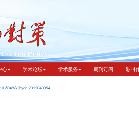
中心
学术论坛
学术服务
期刊订阅
彩封
10.6049/kjjbydc.2012040054