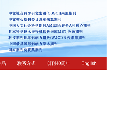
作品
联系方式
创刊40周年
English