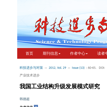
首页
期刊信息
作者中心
读者
科技进步与对策
››
2012, Vol. 29
››
Issue (13)
: 60-65.
DOI:
产业技术进步
我国工业结构升级发展模式研究
韩德超
+