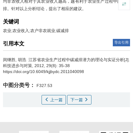
均非农收入相对于其农业收入越高，越有利于农业生产过程中的碳减
排。针对以上分析结论，提出了相应的建议。
关键词
农业;农业收入;农户非农就业;碳减排
导出引用
引用本文
闵继胜
,
胡浩
.
江苏省农业生产过程中碳减排潜力的理论与实证分析[J].
科技进步与对策, 2012, 29(8): 35-38
https://doi.org/10.6049/kjjbydc.2011040098
中图分类号：
F327.53
上一篇
下一篇