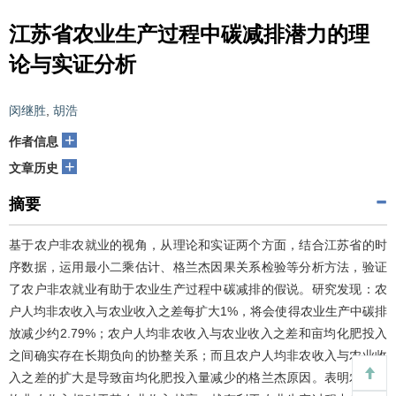
江苏省农业生产过程中碳减排潜力的理
论与实证分析
闵继胜
,
胡浩
+
作者信息
+
文章历史
摘要
基于农户非农就业的视角，从理论和实证两个方面，结合江苏省的时
序数据，运用最小二乘估计、格兰杰因果关系检验等分析方法，验证
了农户非农就业有助于农业生产过程中碳减排的假说。研究发现：农
户人均非农收入与农业收入之差每扩大1%，将会使得农业生产中碳排
放减少约2.79%；农户人均非农收入与农业收入之差和亩均化肥投入
之间确实存在长期负向的协整关系；而且农户人均非农收入与农业收
入之差的扩大是导致亩均化肥投入量减少的格兰杰原因。表明农户人