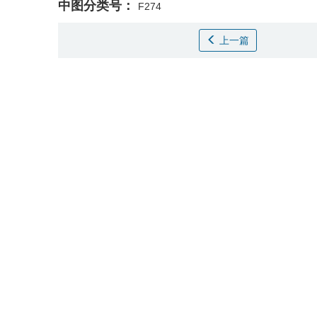
中图分类号：
F274
上一篇