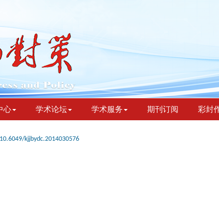
中心
学术论坛
学术服务
期刊订阅
彩封
10.6049/kjjbydc.2014030576