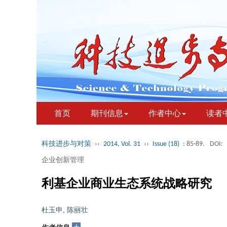
首页
期刊信息
作者中心
读者
科技进步与对策
››
2014, Vol. 31
››
Issue (18)
: 85-89.
DOI:
企业创新管理
利基企业商业生态系统战略研究
杜玉申
,
陈丽壮
+