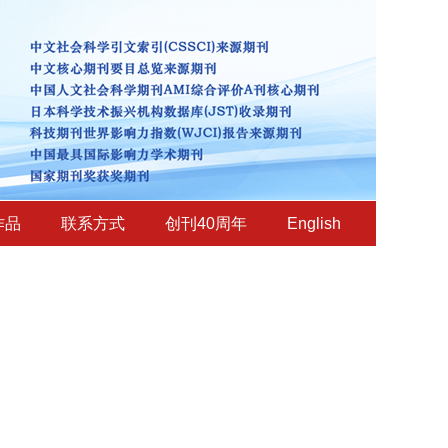
作品
联系方式
创刊40周年
English