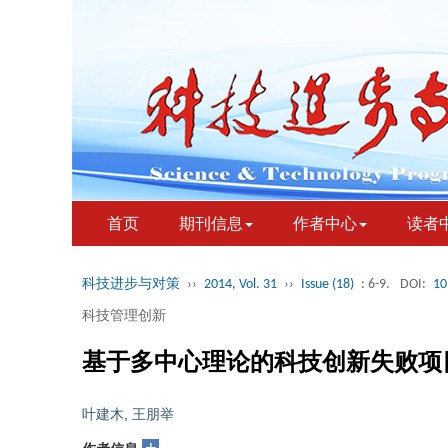
首页
期刊信息
作者中心
读者
科技进步与对策
››
2014, Vol. 31
››
Issue (18)
: 6-9.
DOI:
10
科技管理创新
基于多中心理论的科技创新失败项
叶建木
,
王朋举
+