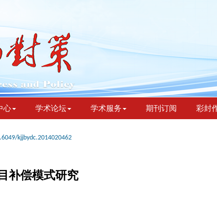
中心
学术论坛
学术服务
期刊订阅
彩封
.6049/kjjbydc.2014020462
目补偿模式研究