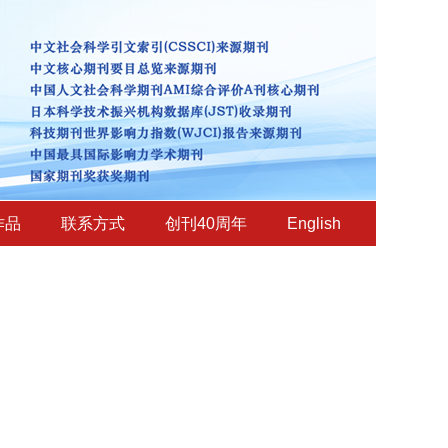
作品
联系方式
创刊40周年
English