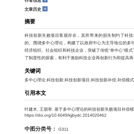
作者信息
+
文章历史
摘要
科技创新失败项目客观存在，其所带来的损失制约了科技
的。围绕多中心理论，构建了以政府中心为主导地位的多
经济组织、社会组织和科技企业，突破了传统“单中心”模
了制度性的探索，有利于激励科技企业再创新行为和提高再
关键词
多中心理论;科技创新;科技创新项目;科技创新补偿;补偿模式
引用本文
叶建木
,
王朋举
.
基于多中心理论的科技创新失败项目补偿模式研究[J]
https://doi.org/10.6049/kjjbydc.2014020462
中图分类号：
G311