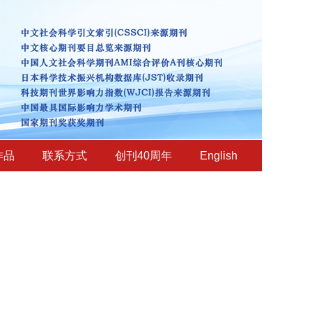
作品
联系方式
创刊40周年
English