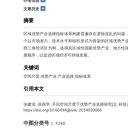
作者信息
+
文章历史
摘要
区域优势产业选择指标体系构建普遍存在逻辑混乱的问题
个以市场潜力、技术水平和组织形式为骨架的区域优势产
西三角经济区为例，选择其区域性国家优势产业、地方性
展顺序，以促进区域经济可持续发展。
关键词
空间尺度;优势产业;产业选择;指标体系
引用本文
张建清
,
张燕华
.
不同空间尺度下优势产业选择研究[J]. 科技进步与对策
https://doi.org/10.6049/kjjbydc.2014020068
中图分类号：
F260