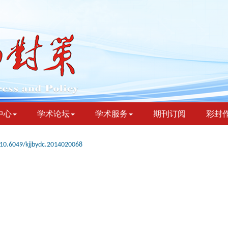
中心
学术论坛
学术服务
期刊订阅
彩封
10.6049/kjjbydc.2014020068