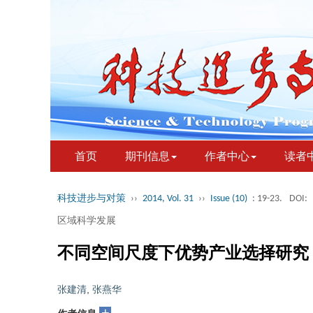
首页
期刊信息
作者中心
读者
科技进步与对策
››
2014, Vol. 31
››
Issue (10)
: 19-23.
DOI:
区域科学发展
不同空间尺度下优势产业选择研究
张建清
,
张燕华
+