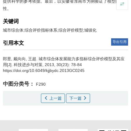
提供科学的参考依据。最后，以安徽省淮南市为例验证了模型的可行
性。
关键词
城市综合体;综合评价指标体系;综合评价模型;城镇化
导出引用
引用本文
郎昱
,
戴向向
,
王超
.
城市综合体发展能力多指标综合评价模型及其应
用[J]. 科技进步与对策, 2013, 30(23): 78-84
https://doi.org/10.6049/kjjbydc.2013GC0245
中图分类号：
F290
上一篇
下一篇