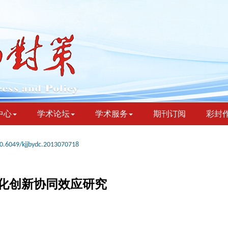
中心
学术论坛
学术服务
期刊订阅
彩封
0.6049/kjjbydc.2013070718
化创新协同效应研究