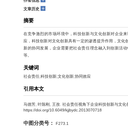
作者信息
+
文章历史
摘要
在竞争激烈的市场环境中，科技创新与文化创新对企业来
应，科技创新对文化创新具有一定的渗透提升作用，文化
新的协同发展，企业需要把社会责任理念融入到创新活动
等。
关键词
社会责任;科技创新;文化创新;协同效应
引用本文
马德芳
,
叶陈刚
,
王孜
.
社会责任视角下企业科技创新与文化创新协同效应
https://doi.org/10.6049/kjjbydc.2013070718
中图分类号：
F273.1