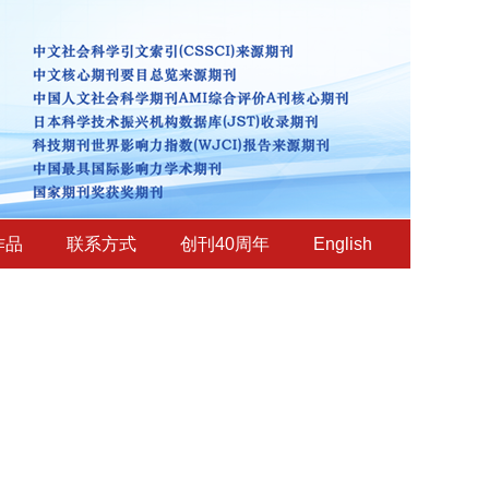
作品
联系方式
创刊40周年
English