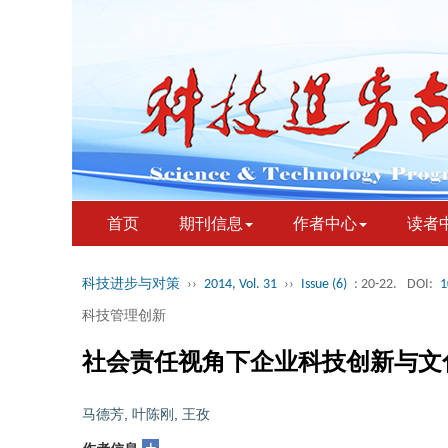
首页
期刊信息
作者中心
读者
科技进步与对策
››
2014, Vol. 31
››
Issue (6)
: 20-22.
DOI:
1
科技管理创新
社会责任视角下企业科技创新与文
马德芳
,
叶陈刚
,
王孜
+