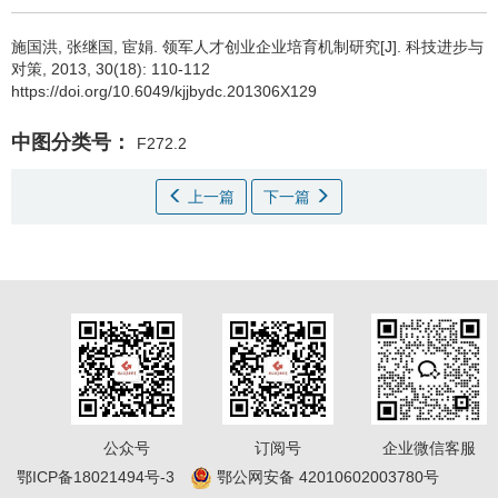
施国洪
,
张继国
,
宦娟
.
领军人才创业企业培育机制研究[J]. 科技进步与
对策, 2013, 30(18): 110-112
https://doi.org/10.6049/kjjbydc.201306X129
中图分类号：
F272.2
上一篇
下一篇
公众号
订阅号
企业微信客服
鄂ICP备18021494号-3
鄂公网安备 42010602003780号