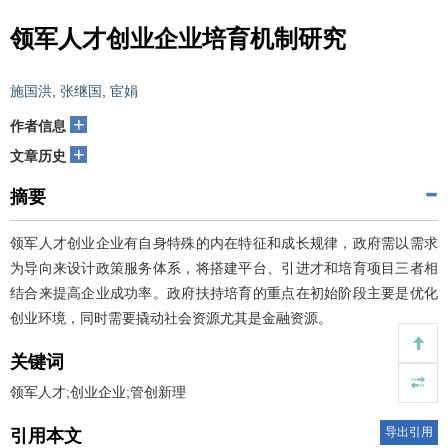
领军人才创业企业培育机制研究
施国洪
,
张继国
,
宦娟
+
作者信息
+
文章历史
摘要
领军人才创业企业有自身特殊的内在特征和成长规律，政府需以需求
为导向来设计政策服务体系，将搭建平台、引进才和培育项目三者相
结合来提高企业成功率。政府扶持培育的重点在初始阶段主要是优化
创业环境，同时需要撬动社会资源尤其是金融资源。
关键词
领军人才;创业企业;管创新理
导出引用
引用本文