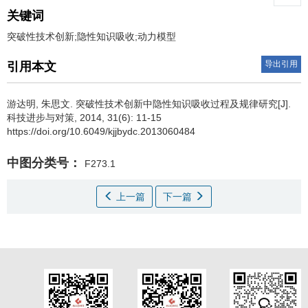
关键词
突破性技术创新;隐性知识吸收;动力模型
导出引用
引用本文
游达明
,
朱思文
.
突破性技术创新中隐性知识吸收过程及规律研究[J].
科技进步与对策, 2014, 31(6): 11-15
https://doi.org/10.6049/kjjbydc.2013060484
中图分类号：
F273.1
上一篇
下一篇