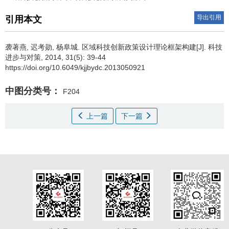
导出引用
引用本文
袭著燕
,
迟考勋
,
杨阜城
.
区域科技创新政策设计理论框架构建[J]. 科技
进步与对策, 2014, 31(5): 39-44
https://doi.org/10.6049/kjjbydc.2013050921
中图分类号：
F204
上一篇
下一篇