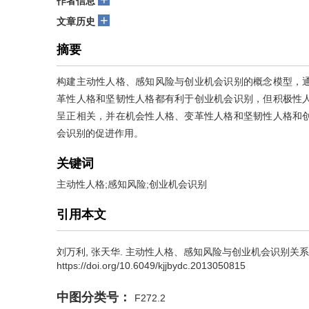
作者信息
+
文章历史
摘要
构建主动性人格、感知风险与创业机会识别的概念模型，
革性人格和坚韧性人格都有利于创业机会识别，但积极性
呈正相关，并在机会性人格、变革性人格和坚韧性人格和
会识别的促进作用。
关键词
主动性人格;感知风险;创业机会识别
引用本文
刘万利
,
张天华
.
主动性人格、感知风险与创业机会识别关系研究[J]. 
https://doi.org/10.6049/kjjbydc.2013050815
中图分类号：
F272.2