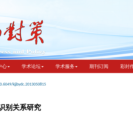
中心
学术论坛
学术服务
期刊订阅
彩封
0.6049/kjjbydc.2013050815
识别关系研究