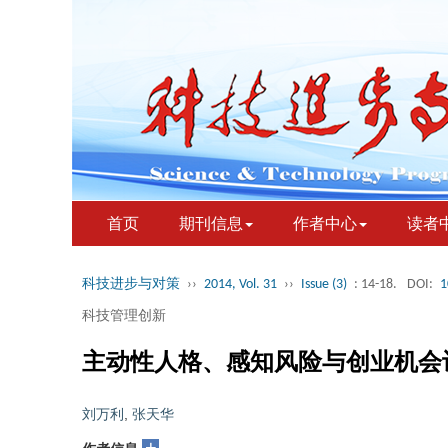
首页
期刊信息
作者中心
读者
科技进步与对策
››
2014, Vol. 31
››
Issue (3)
: 14-18.
DOI:
1
科技管理创新
主动性人格、感知风险与创业机会
刘万利
,
张天华
+