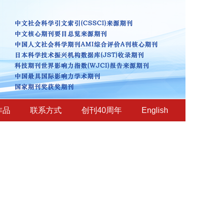
作品
联系方式
创刊40周年
English