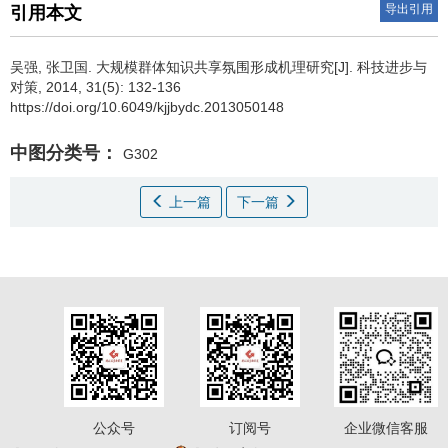
导出引用
引用本文
吴强
,
张卫国
.
大规模群体知识共享氛围形成机理研究[J]. 科技进步与
对策, 2014, 31(5): 132-136
https://doi.org/10.6049/kjjbydc.2013050148
中图分类号：
G302
上一篇
下一篇
公众号
订阅号
企业微信客服