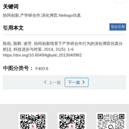
关键词
协同创新;产学研合作;演化博弈;Netlogo仿真
导出引用
引用本文
陈劲
,
殷辉
,
谢芳
.
协同创新情景下产学研合作行为的演化博弈仿真分
析[J]. 科技进步与对策, 2014, 31(5): 1-6
https://doi.org/10.6049/kjjbydc.2013040982
中图分类号：
F403.6
上一篇
下一篇