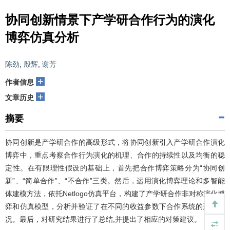
协同创新情景下产学研合作行为的演化
博弈仿真分析
陈劲
,
殷辉
,
谢芳
+
作者信息
+
文章历史
摘要
协同创新是产学研合作的高级形式，将协同创新引入产学研合作演化
博弈中，重点考察合作行为演化的机理、合作的持续性以及均衡的稳
定性。在有限理性假设的基础上，首先把合作博弈策略分为“协同创
新”、“简单合作”、“不合作”三类。然后，运用演化博弈理论和多智能
体建模方法，依托Netlogo仿真平台，构建了产学研合作非对称演化博
弈和仿真模型，分析并验证了在不同的收益参数下合作系统的运行情
况。最后，对研究结果进行了总结,并提出了相应的对策建议。