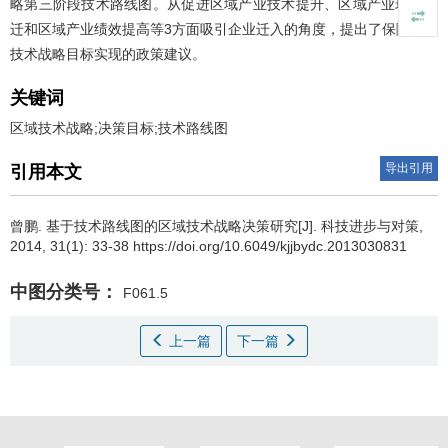
略第三阶段技术路线图。从促进区域产业技术提升、区域产业环境跃
迁和区域产业绩效提高等3方面吸引企业迁入的角度，提出了保障区域
技术战略目标实现的政策建议。
关键词
区域技术战略;决策目标;技术路线图
导出引用
引用本文
曾鹏
.
基于技术路线图的区域技术战略决策研究[J]. 科技进步与对策,
2014, 31(1): 33-38 https://doi.org/10.6049/kjjbydc.2013030831
中图分类号：
F061.5
上一篇
下一篇